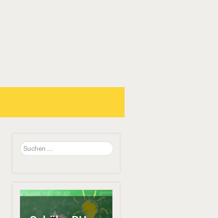
Suchen
...