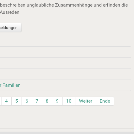
, beschreiben unglaubliche Zusammenhänge und erfinden die
 Ausreden:
meldungen
r Familien
4
5
6
7
8
9
10
Weiter
Ende