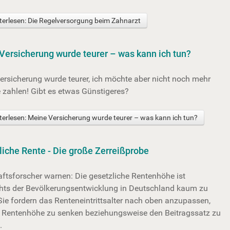
erlesen: Die Regelversorgung beim Zahnarzt
Versicherung wurde teurer – was kann ich tun?
ersicherung wurde teurer, ich möchte aber nicht noch mehr
e zahlen! Gibt es etwas Günstigeres?
erlesen: Meine Versicherung wurde teurer – was kann ich tun?
liche Rente - Die große Zerreißprobe
aftsforscher warnen: Die gesetzliche Rentenhöhe ist
hts der Bevölkerungsentwicklung in Deutschland kaum zu
Sie fordern das Renteneintrittsalter nach oben anzupassen,
e Rentenhöhe zu senken beziehungsweise den Beitragssatz zu
.