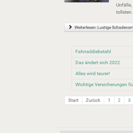
Unfälle
tollsten
Weiterlesen: Lustige Schadens
Fahrraddiebstahl
Das ändert sich 2022
Alles wird teurer!
Wichtige Versicherungen fü
Start
Zurück
1
2
3