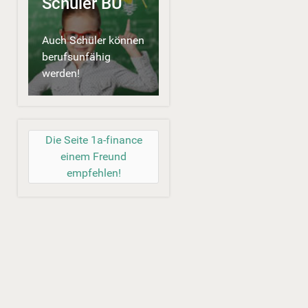
Schüler BU
Auch Schüler können
berufsunfähig
werden!
Die Seite 1a-finance
einem Freund
empfehlen!