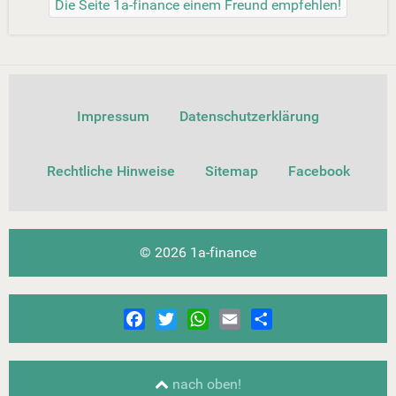
Die Seite 1a-finance einem Freund empfehlen!
Impressum
Datenschutzerklärung
Rechtliche Hinweise
Sitemap
Facebook
© 2026 1a-finance
Facebook
Twitter
WhatsApp
Email
Share
nach oben!