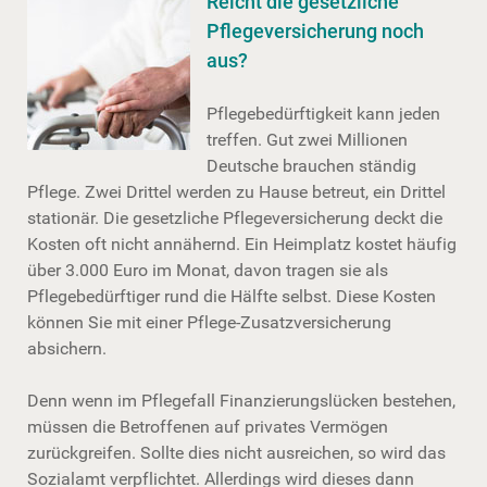
Reicht die gesetzliche
Pflege­ver­si­che­rung noch
aus?
Pflegebedürftigkeit kann jeden
treffen. Gut zwei Millionen
Deutsche brauchen ständig
Pflege. Zwei Drittel werden zu Hause betreut, ein Drittel
stationär. Die gesetzliche Pflege­ver­si­che­rung deckt die
Kosten oft nicht annähernd. Ein Heimplatz kostet häufig
über 3.000 Euro im Monat, davon tragen sie als
Pflegebedürftiger rund die Hälfte selbst. Diese Kosten
können Sie mit einer Pflege-Zusatzversicherung
absichern.
Denn wenn im Pflegefall Finanzierungslücken bestehen,
müssen die Betroffenen auf privates Vermögen
zurückgreifen. Sollte dies nicht ausreichen, so wird das
Sozialamt verpflichtet. Allerdings wird dieses dann