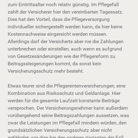
zum Eintrittsalter noch relativ günstig. Im Pflegefall
zahlt der Versicherer hier den vereinbarten Tagessatz.
Dies hat den Vorteil, dass die Pflegeversorgung
individueller sichergestellt werden kann, da hier keine
Kostennachweise eingereicht werden müssen.
Allerdings darf der Versicherte aber nie die Zahlungen
unterbrechen oder einstellen, auch wenn es aufgrund
von Gesetzesänderungen wie der Pflegereform zu
Beitragssteigerungen kommt, da sonst kein
Versicherungsschutz mehr besteht.
Etwas teurer sind die Pflegerentenversicherungen, eine
Kombination aus Risikoschutz und Geldanlage. Hier
werden für die gesamte Laufzeit konstante Beiträge
versprochen. Der Versicherungsnehmer kann außerdem
vorübergehend seine Beitragszahlungen aussetzen, was
zwar die Leistungen im Pflegefall mindern würden, den
grundsätzlichen Versicherungsschutz aber nicht
gefährdet, wie dies bei den anderen Varianten der Fall