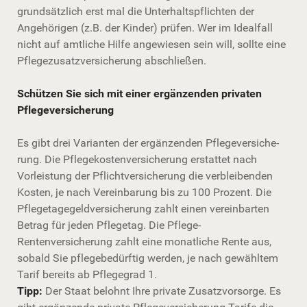
grundsätzlich erst mal die Unterhaltspflichten der
Angehörigen (z.B. der Kinder) prüfen. Wer im Idealfall
nicht auf amtliche Hilfe angewiesen sein will, sollte eine
Pflegezusatzversicherung abschließen.
Schützen Sie sich mit einer ergänzenden privaten
Pflege­ver­si­che­rung
Es gibt drei Varianten der ergänzenden Pflege­ver­si­che­
rung. Die Pflegekostenversicherung erstattet nach
Vorleistung der Pflichtversicherung die verbleibenden
Kosten, je nach Vereinbarung bis zu 100 Prozent. Die
Pflegetagegeldversicherung zahlt einen vereinbarten
Betrag für jeden Pflegetag. Die Pflege-
Rentenversicherung zahlt eine monatliche Rente aus,
sobald Sie pflegebedürftig werden, je nach gewähltem
Tarif bereits ab Pflegegrad 1.
Tipp:
Der Staat belohnt Ihre private Zusatzvorsorge. Es