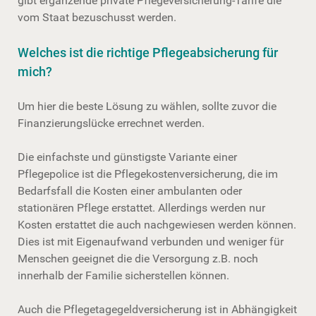
gibt ergänzende private Pflegeversicherung-Tarife die
vom Staat bezuschusst werden.
Welches ist die richtige Pflegeabsicherung für
mich?
Um hier die beste Lösung zu wählen, sollte zuvor die
Finanzierungslücke errechnet werden.
Die einfachste und günstigste Variante einer
Pflegepolice ist die Pflegekostenversicherung, die im
Bedarfsfall die Kosten einer ambulanten oder
stationären Pflege erstattet. Allerdings werden nur
Kosten erstattet die auch nachgewiesen werden können.
Dies ist mit Eigenaufwand verbunden und weniger für
Menschen geeignet die die Versorgung z.B. noch
innerhalb der Familie sicherstellen können.
Auch die Pflegetagegeldversicherung ist in Abhängigkeit