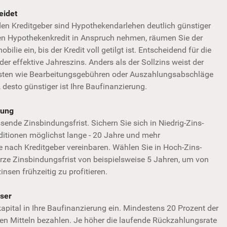
eidet
den Kreditgeber sind Hypothekendarlehen deutlich günstiger
nen Hypothekenkredit in Anspruch nehmen, räumen Sie der
ilie ein, bis der Kredit voll getilgt ist. Entscheidend für die
der effektive Jahreszins. Anders als der Sollzins weist der
osten wie Bearbeitungsgebühren oder Auszahlungsabschläge
, desto günstiger ist Ihre Baufinanzierung.
dung
sende Zinsbindungsfrist. Sichern Sie sich in Niedrig-Zins-
ditionen möglichst lange - 20 Jahre und mehr
e nach Kreditgeber vereinbaren. Wählen Sie in Hoch-Zins-
rze Zinsbindungsfrist von beispielsweise 5 Jahren, um von
nsen frühzeitig zu profitieren.
sser
kapital in Ihre Baufinanzierung ein. Mindestens 20 Prozent der
n Mitteln bezahlen. Je höher die laufende Rückzahlungsrate