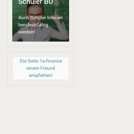
Schüler BU
Auch Schüler können
berufsunfähig
werden!
Die Seite 1a-finance
einem Freund
empfehlen!