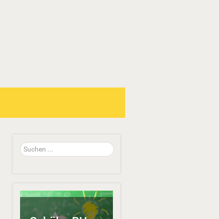
Suchen
...