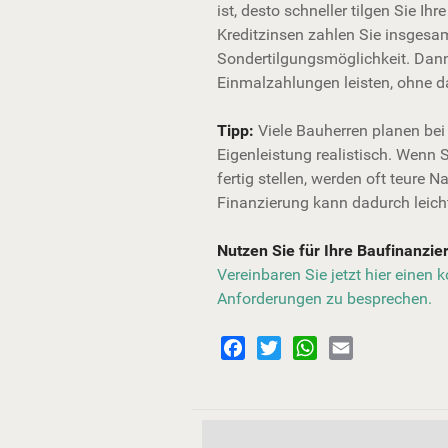
ist, desto schneller tilgen Sie Ih
Kreditzinsen zahlen Sie insgesa
Sondertilgungsmöglichkeit. Dan
Einmalzahlungen leisten, ohne da
Tipp:
Viele Bauherren planen bei 
Eigenleistung realistisch. Wenn S
fertig stellen, werden oft teure 
Finanzierung kann dadurch leich
Nutzen Sie für Ihre Baufinanzi
Vereinbaren Sie jetzt hier einen 
Anforderungen zu besprechen.
Facebook
Twitter
WhatsApp
Email