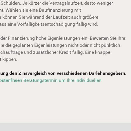
re Schulden. Je kürzer die Vertragslaufzeit, desto weniger
mt. Wählen sie eine Baufinanzierung mit
n können Sie während der Laufzeit auch größere
ss eine Vorfälligkeitsentschädigung fällig wird.
der Finanzierung hohe Eigenleistungen ein. Bewerten Sie Ihre
ie die geplanten Eigenleistungen nicht oder nicht pünktlich
Nachaufträge und zusätzlicher Kredit fällig. Eine knappe
t kippen.
erung den Zinsvergleich von verschiedenen Darlehensgebern.
kostenfreien Beratungstermin um Ihre individuellen