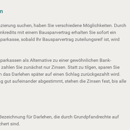
en
zierung suchen, haben Sie verschiedene Möglichkeiten. Durch
­kredits mit einem Bauspar­vertrag erhalten Sie sofort ein
arkasse, sobald Ihr Bausparvertrag zuteilungsreif ist, wird
parkassen als Alternative zu einer gewöhnlichen Bank­
 zahlen Sie zunächst nur Zinsen. Statt zu tilgen, sparen Sie
m das Darlehen später auf einen Schlag zurückge­zahlt wird.
g gut aufeinander abge­stimmt, stehen die Zinsen fest, bis alle
Bezeichnung für Darlehen, die durch Grundpfandrechte auf
hert sind.