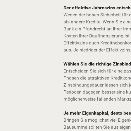
Der effektive Jahreszins entsch
Wegen der hohen Sicherheit für 
als andere Kredite. Wenn Sie ei
Bank ein Pfandrecht an Ihrer Immob
Kosten Ihrer Baufinanzierung ist 
Effektivzins auch Kreditnebenk
aus. Je niedriger der Effektivzins
Wählen Sie die richtige Zinsbin
Entscheiden Sie sich für eine pas
Phasen die attraktiven Kreditkon
Zinsbindungsdauer lassen sich j
Perioden dagegen besser eine ku
möglicherweise fallenden Marktzi
Je mehr Eigenkapital, desto be
Bringen Sie möglichst viel Eigen
Bausumme sollten Sie aus eigene