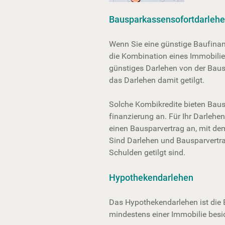
Bausparkassensofortdarleh
Wenn Sie eine günstige Baufinan
die Kombination eines Immobilien
günstiges Darlehen von der Bausp
das Darlehen damit getilgt.
Solche Kombikredite bieten Baus
finanzierung an. Für Ihr Darlehen
einen Bauspar­vertrag an, mit de
Sind Darlehen und Bauspar­vertra
Schulden getilgt sind.
Hypothekendarlehen
Das Hypothekendarlehen ist die 
mindestens einer Immobilie besic