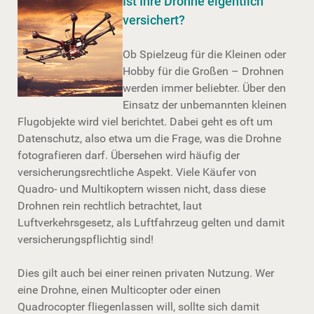
Ist Ihre Drohne eigentlich
versichert?
Ob Spielzeug für die Kleinen oder
Hobby für die Großen – Drohnen
werden immer beliebter. Über den
Einsatz der unbemannten kleinen
Flugobjekte wird viel berichtet. Dabei geht es oft um
Datenschutz, also etwa um die Frage, was die Drohne
fotografieren darf. Übersehen wird häufig der
versicherungsrechtliche Aspekt. Viele Käufer von
Quadro- und Multikoptern wissen nicht, dass diese
Drohnen rein rechtlich betrachtet, laut
Luftverkehrsgesetz, als Luftfahrzeug gelten und damit
versicherungspflichtig sind!
Dies gilt auch bei einer reinen privaten Nutzung. Wer
eine Drohne, einen Multicopter oder einen
Quadrocopter fliegenlassen will, sollte sich damit