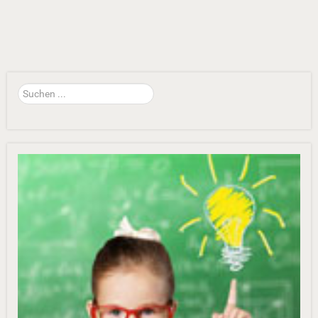
Suchen
...